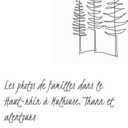
Les photos de familles dans le
Haut-rhin à Mulhouse, Thann et
alentours