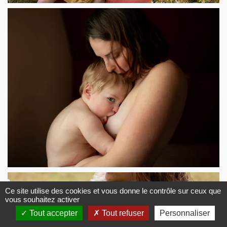
♿
Ce site utilise des cookies et vous donne le contrôle sur ceux que
vous souhaitez activer
Tout accepter
Tout refuser
Personnaliser