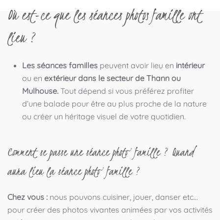
Où est-ce que les séances photos famille ont
lieu ?
Les séances familles
peuvent avoir lieu en
intérieur
ou en
extérieur dans le secteur de Thann ou
Mulhouse.
Tout dépend si vous préférez profiter
d’une balade pour être au plus proche de la nature
ou créer un héritage visuel de votre quotidien.
Comment se passe une séance photo famille ? Quand
aura lieu la séance photo famille ?
Chez vous :
nous pouvons cuisiner, jouer, danser etc…
pour créer des photos vivantes animées par vos activités