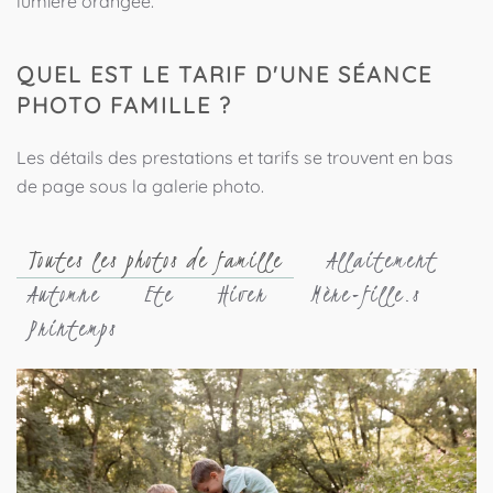
lumière orangée.
QUEL EST LE TARIF D'UNE SÉANCE
PHOTO FAMILLE ?
Les détails des prestations et tarifs se trouvent en bas
de page sous la galerie photo.
Toutes les photos de famille
Allaitement
Automne
Ete
Hiver
Mère-fille.s
Printemps