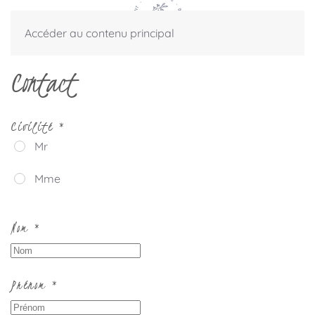
Accéder au contenu principal
Contact
Civilité
*
Mr
Mme
Nom
*
Prénom
*