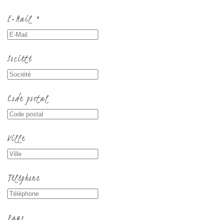
E-Mail
*
Société
Code postal
Ville
Téléphone
Pays