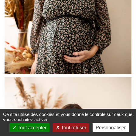
♿
Ce site utilise des cookies et vous donne le contrôle sur ceux que
vous souhaitez activer
Tout accepter
Tout refuser
Personnaliser