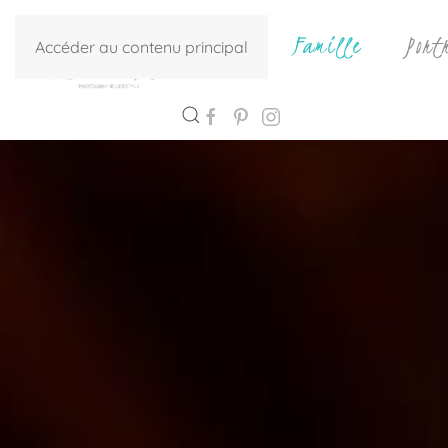
Photos
Famille
Port
Accéder au contenu principal