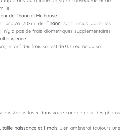
dapterons au rythme de votre nouveau-né et de
mille.
teur de Thann et Mulhouse.
ues jusqu'à 30km de
Thann
sont inclus dans les
 Il n'y a pas de frais kilométriques supplémentaires
ulhousienne.
s, le tarif des frais km est de 0.75 euros du km.
ez aussi vous lover dans votre canapé pour des photos
 taille naissance et 1 mois.
J'en amènerai toujours une