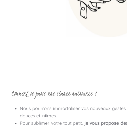
Comment se passe une séance naissance ?
Nous pourrons immortaliser vos nouveaux gestes c
douces et intimes.
Pour sublimer votre tout petit,
je vous propose des 