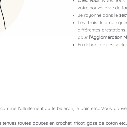
Chez vous.
Nous nous a
votre nouvelle vie de fa
Je rayonne dans le
sec
Les frais kilométriq
différentes prestations.
pour
l'Agglomération M
En dehors de ces secteur
omme l'allaitement ou le biberon, le bain etc... Vous pouv
tenues toutes douces en crochet, tricot, gaze de coton etc...